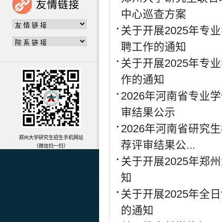
中心巡查方案
关于开展2025年
聘工作的通知
关于开展2025年
作的通知
2026年河南省专
审结果公示
2026年河南省研
郑州大学研究生招生手机网站
荐评审结果公...
（微信扫一扫）
关于开展2025年
知
关于开展2025年
的通知