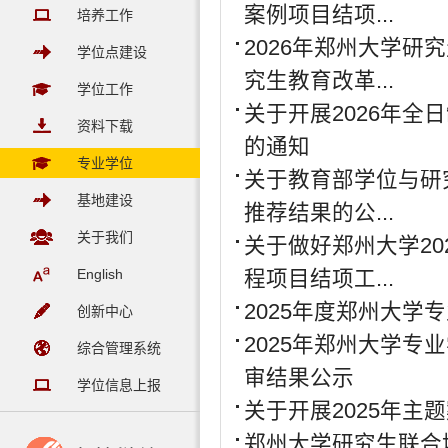
案例项目结项...
培养工作
2026年郑州大学研
学位点建设
究生教育改革...
学位工作
关于开展2026年
资料下载
的通知
专业学位
关于教育部学位与研
基地建设
推荐结果的公...
关于我们
关于做好郑州大学2
English
程项目结项工...
2025年度郑州大
创新中心
2025年郑州大学
综合管理系统
审结果公示
学位信息上报
关于开展2025年主
郑州大学研究生联合