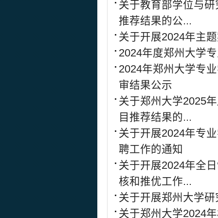
关于教育部学位与研
推荐结果的公...
关于开展2024年主
2024年度郑州大
2024年郑州大学专
审结果公示
关于郑州大学202
目推荐结果的...
关于开展2024年
聘工作的通知
关于开展2024年
核和推优工作...
关于开展郑州大学研
关于郑州大学202