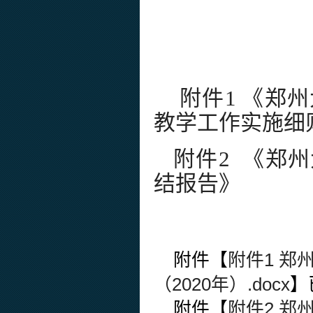
附件
1
《郑州
教学工作实施细
附件
2 《郑
结报告》
附件【
附件1 
（2020年）.docx
】
附件【
附件2 