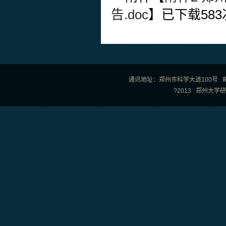
告.doc
】已下载
583
通讯地址：郑州市科学大道100号 邮政编
?2013 郑州大学