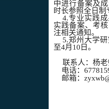
中进行备案及成
时长参照全日制
4.专业实践
实践备案、考核
注相关通知。
5.郑州大学
至4月10日。
联系人：杨老
电话：
677815
邮箱：
zyxwb@
研