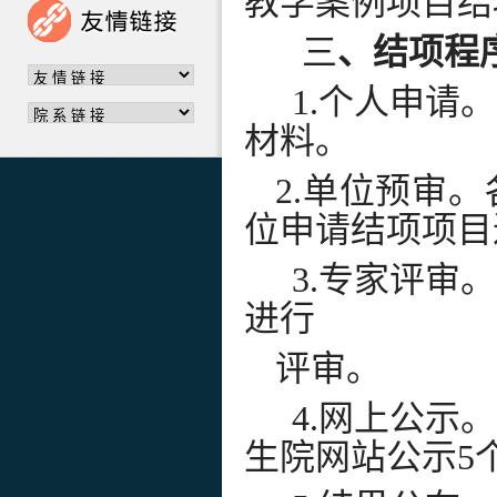
教学案例项目结
三
、
结项程
1.个人申请
材料。
2.单位预审
位申请结项项目
3.专家评审。
进行
评审。
4.网上公示。
生院
网站公示
5