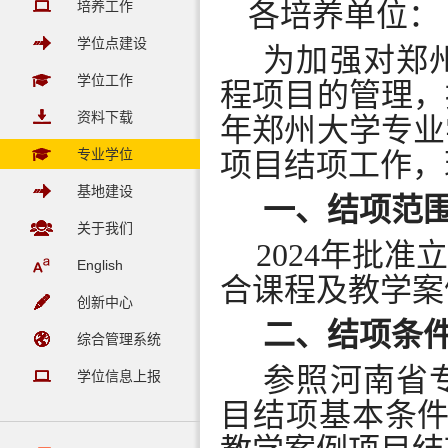
各培养单位：
培养工作
学位点建设
为加强对郑
学位工作
程项目的管理，
资料下载
年郑州大学专业
专业学位
项目结项工作，
基地建设
一、
结项范
关于我们
2024年批
English
合课程及教学案
创新中心
二、
结项条
综合管理系统
参照河南省
学位信息上报
目结项基本条