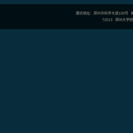
通讯地址：郑州市科学大道100号 邮政编
?2013 郑州大学