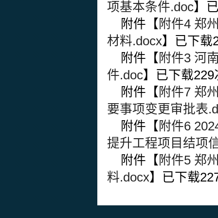
项基本条件.doc
】
附件【
附件4 
材料.docx
】已下载
附件【
附件3 
件.doc
】已下载
229
附件【
附件7 
要事项变更审批表.d
附件【
附件6 2
提升工程项目结项信息
附件【
附件5 
料.docx
】已下载
22