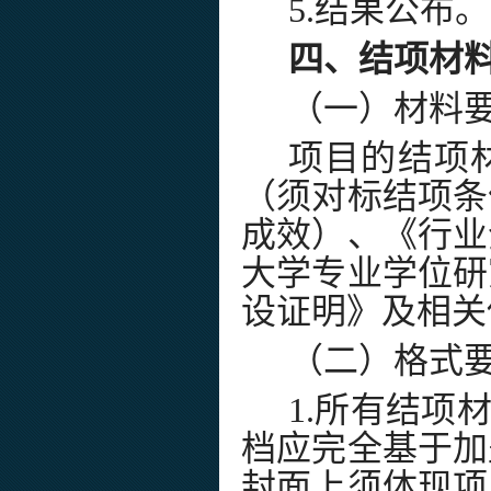
5.结果公布
四、结项材
（一）材料
项目
的结项
（须对标结项条
成效）
、
《行业
大学
专业学位研
设证明》
及相关
（二）格式
1.所有结项
档应完全
基于加
封面上须体现项