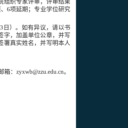
院组织专家评审，评审结果
项、6项延期；专业学位研究
日至3日）。如有异议，请以书
签字，加盖单位公章，并写
签署真实姓名，并写明本人
邮箱：zyxwb@zzu.edu.cn。