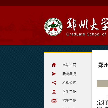
郑
本站主页
我院概况
机构设置
学生工作
招生工作
定和