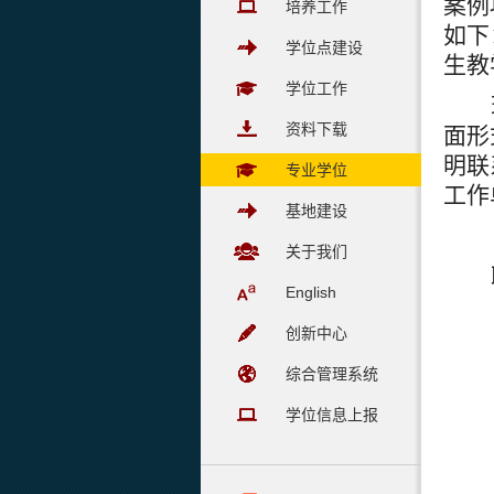
案例
培养工作
如下
学位点建设
生教
学位工作
资料下载
面形
明联
专业学位
工作
基地建设
关于我们
English
创新中心
综合管理系统
学位信息上报