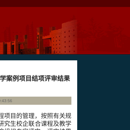
教学案例项目结项评审结果
43:56
程项目的管理，按照有关规
位研究生
校企联合课程及教学