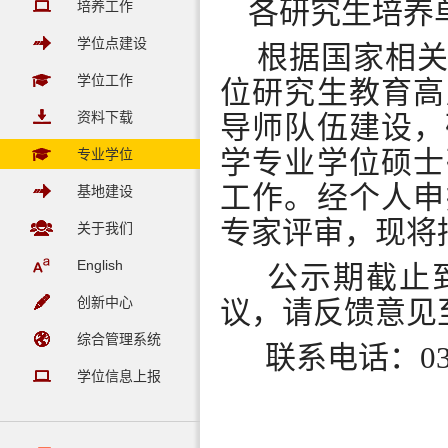
各研究生培养
培养工作
学位点建设
根据国家相
学位工作
位研究生教育
高
资料下载
导师队伍建设，
学专业学位硕士
专业学位
工作。经个人申
基地建设
专家评审，现将
关于我们
English
公示期截止到
创新中心
议，请反馈意见
综合管理系统
联系电话：037
学位信息上报
研