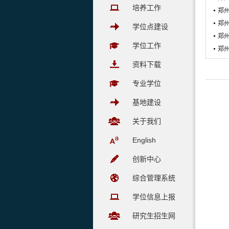
培养工作
郑
郑
学位点建设
郑
学位工作
郑州
资料下载
专业学位
基地建设
关于我们
English
创新中心
综合管理系统
学位信息上报
研究生招生网