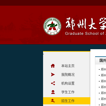
国
本站主页
郑
我院概况
郑
郑
机构设置
郑
学生工作
郑
郑
招生工作
郑