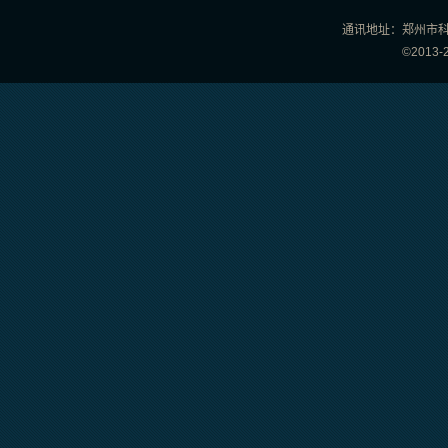
通讯地址：郑州市科学
©201