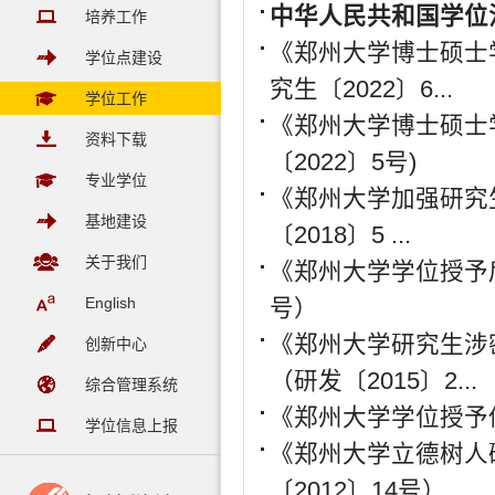
中华人民共和国学位
培养工作
《郑州大学博士硕士
学位点建设
究生〔2022〕6...
学位工作
《郑州大学博士硕士
资料下载
〔2022〕5号)
专业学位
《郑州大学加强研究
基地建设
〔2018〕5 ...
关于我们
《郑州大学学位授予后
English
号）
《郑州大学研究生涉
创新中心
（研发〔2015〕2...
综合管理系统
《郑州大学学位授予仪
学位信息上报
《郑州大学立德树人
〔2012〕14号）