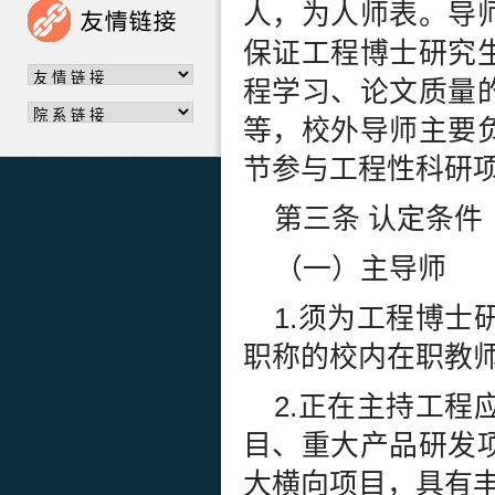
人，为人师表。导
保证工程博士研究
程学习、论文质量
等，校外导师主要
节参与工程性科研
第三条 认定条件
（一）主导师
1.须为工程博
职称的校内在职教
2.正在主持工
目、重大产品研发
大横向项目，具有