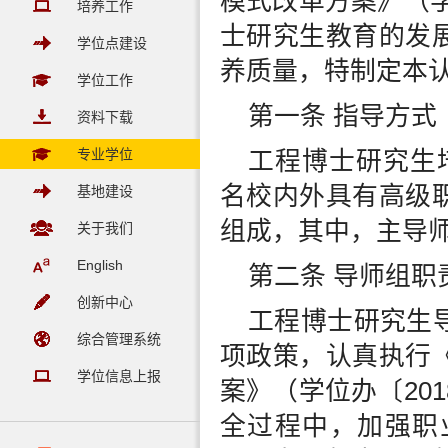
模式改革方案》（学
培养工作
士研究生教育的发
学位点建设
养质量，特制定本
学位工作
第一条 指导方式
资料下载
专业学位
工程博士研究生
名校内外具有高级
基地建设
组成，其中，主导师
关于我们
English
第二条 导师组职
创新中心
工程博士研究生
综合管理系统
项政策，认真执行
学位信息上报
案》（学位办〔20
全过程中，加强职