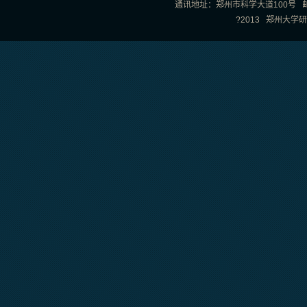
通讯地址：郑州市科学大道100号 邮政编
?2013 郑州大学