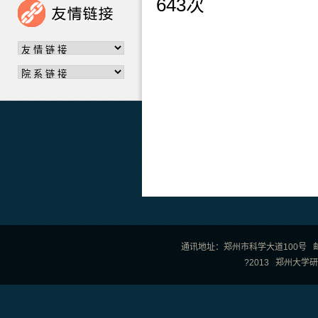
643
次
通讯地址：郑州市科学大道100号 邮政编
?2013 郑州大学