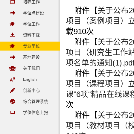
培养工作
附件【
关于公布2
学位点建设
项目（案例项目）立
学位工作
载
910
次
资料下载
附件【
关于公布2
专业学位
项目（研究生工作
基地建设
项名单的通知(1).pd
关于我们
附件【
关于公布2
English
项目（课程项目）立
创新中心
课”6项“精品在线课程
综合管理系统
次
学位信息上报
附件【
关于公布2
项目（教材项目（校