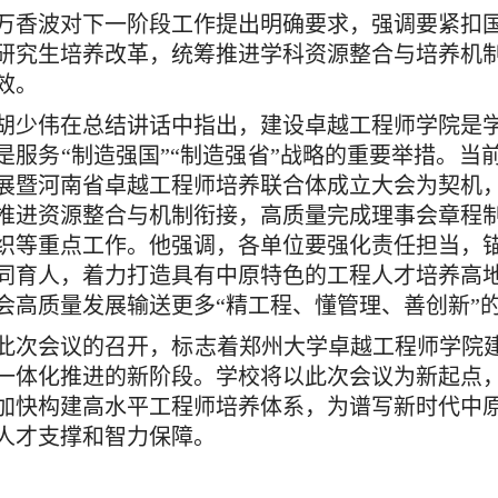
万香波对下一阶段工作提出明确要求，强调要紧扣
研究生培养改革，统筹推进学科资源整合与培养机
效。
胡少伟在总结讲话中指出，建设卓越工程师学院是
是服务“制造强国”“制造强省”战略的重要举措。当
展暨河南省卓越工程师培养联合体成立大会为契机
推进资源整合与机制衔接，高质量完成理事会章程
织等重点工作。他强调，各单位要强化责任担当，
同育人，着力打造具有中原特色的工程人才培养高
会高质量发展输送更多“精工程、懂管理、善创新”
此次会议的召开，标志着郑州大学卓越工程师学院建
一体化推进的新阶段。学校将以此次会议为新起点
加快构建高水平工程师培养体系，为谱写新时代中
人才支撑和智力保障。