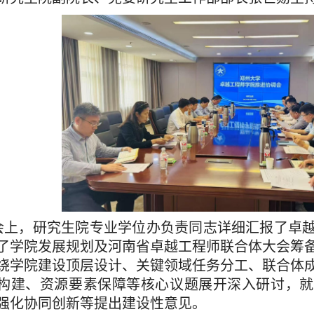
会上，研究生院专业学位办
负责同志
详细汇报了卓
了学院发展规划及河南省卓越工程师联合体大会筹
绕学院建设顶层设计、关键领域任务分工、联合体
构建、资源要素保障等核心议题展开深入研讨，就
强化协同创新等提出建设性意见。