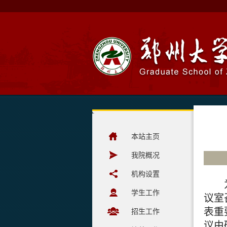
本站主页
我院概况
机构设置
学生工作
议室
表重
招生工作
议由