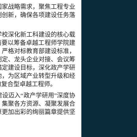
国家战略需求，聚焦工程专业
制创新，确保各项建设任务落
学校深化新工科建设的核心载
前要以筹备卓越工程师学院建
，严格对标教育部建设标准，
制定、龙头企业对接、会议筹
锚定建设目标，深化政产学研
地，为区域产业转型升级和经
的复合型卓越工程师。
设迈入“政产学研用”深度协
，集聚各方资源、凝聚发展合
原更加出彩的绚丽篇章提供坚