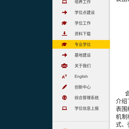
培养工作
学位点建设
学位工作
资料下载
专业学位
基地建设
关于我们
English
创新中心
综合管理系统
介绍
学位信息上报
表围
机制
式、