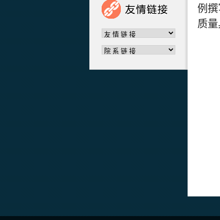
例撰
质量