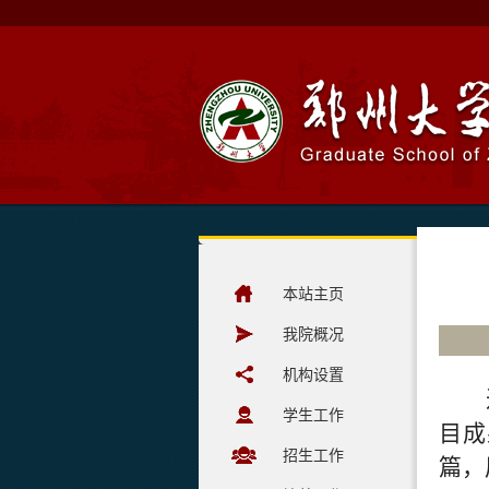
本站主页
我院概况
机构设置
学生工作
目成
招生工作
篇，