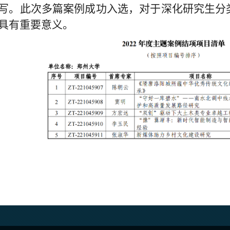
写。
此次
多篇
案例成功入选，
对于深化研究生分
具有重要意义
。