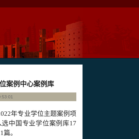
学位案例中心案例库
53:01
202
2
年专业学位主题案例项
入选中国专业学位案例库
1
7
51
篇。