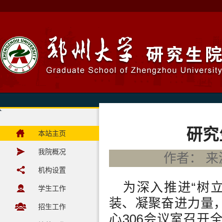
研究
本站主页
我院概况
作者： 来源
机构设置
为深入推进“树
学生工作
装、凝聚奋进力量
招生工作
心306会议室召