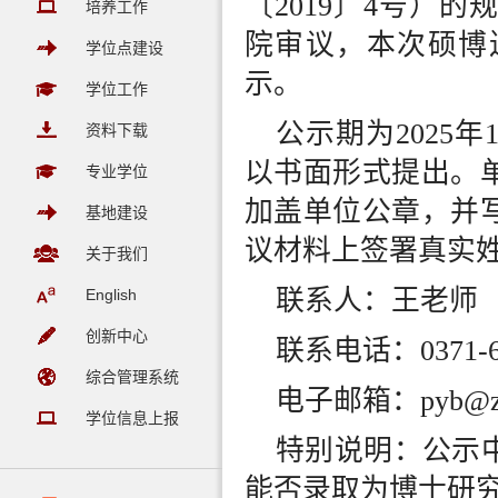
〔
2019〕4号）
培养工作
院审议，本次硕博
学位点建设
示。
学位工作
公示期为
2025年
资料下载
以书面形式提出。
专业学位
加盖单位公章，并
基地建设
议材料上签署真实
关于我们
联系人：王老师
English
创新中心
联系电话：
0371-
综合管理系统
电子邮箱：
pyb@z
学位信息上报
特别说明：公示
能否录取为博士研