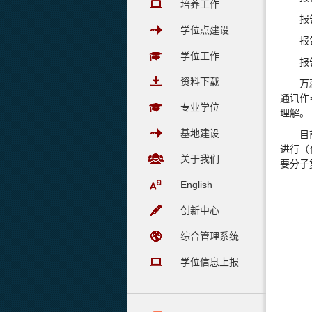
培养工作
报
学位点建设
报
学位工作
报
资料下载
万
通讯作
专业学位
理解。
基地建设
目
进行（
关于我们
要分子
English
创新中心
综合管理系统
学位信息上报