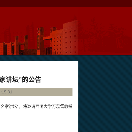
家讲坛”的公告
15:31
名家讲坛”，将邀请西湖大学万蕊雪教授