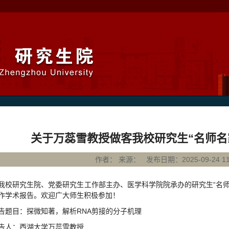
关于万蕊雪教授做客我校研究生“名师名
作者： 来源： 发布日期：2025-09-24 11:
我校研究生院、党委研究生工作部主办、医学科学院院承办的研究生“名师
作学术报告。欢迎广大师生积极参加！
告题目：探微知著，解析RNA剪接的分子机理
告人：西湖大学万蕊雪教授