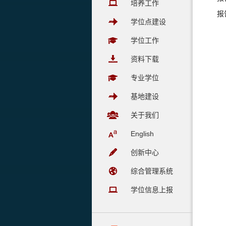
培养工作
报
学位点建设
学位工作
资料下载
专业学位
基地建设
关于我们
English
创新中心
综合管理系统
学位信息上报