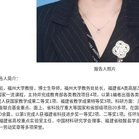
报告人照片
告人简介：
岩，福州大学教授，博士生导师，福州大学教务处处长，福建省A类高层
国家一流课程，主持并完成教育部各类教改项目4项，以第1编者出版各类
成人获国家教学成果二等奖1项、福建省教学成果特等奖3项。科研方面：
金联合基金重点、面上、省科技厅重大等国家和省部级项目20多项，在国际顶
00余篇，以第1完成人获福建省科技进步奖一等奖2项、二等奖1项。任
福建省高校重点实验室主任、中国材料研究学会理事、福建省硅酸盐学
一劳动奖章等多项荣誉。