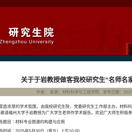
关于于岩教授做客我校研究生“名师名
作者： 来源：材料科学与工程学院 发布日期：2025-05-
营造浓厚的学术氛围，由我校研究生院、党委研究生工作部主办，材料科
将邀请福州大学于岩教授为广大学生老师作学术报告。欢迎广大师生积极
告题目∶材料专业图谱的构建与应用
告时间∶2025年5月30日（周五）上午10:00