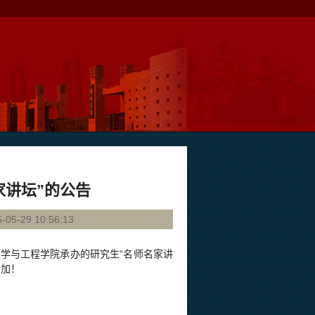
家讲坛”的公告
29 10:56:13
学与工程学院承办的研究生“名师名家讲
参加！