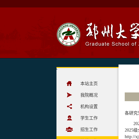
本站主页
我院概况
机构设置
各研究
学生工作
2
招生工作
202
http://x