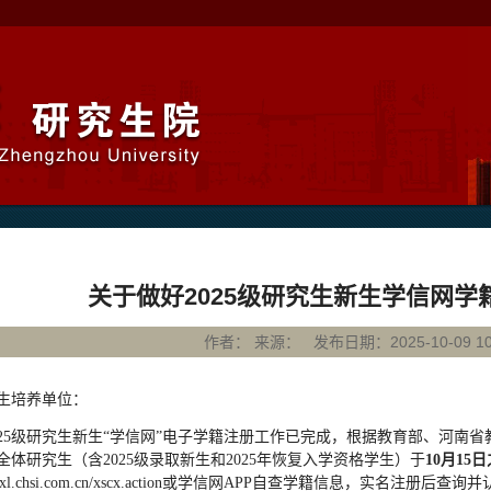
关于做好2025级研究生新生学信网学
作者： 来源： 发布日期：2025-10-09 10:
生培养单位：
025级研究生新生“学信网”电子学籍注册工作已完成，根据教育部、河南
5级全体研究生（含2025级录取新生和2025年恢复入学资格学生）于
10月1
5
日
jxl.chsi.com.cn/xscx.action
或学信网APP自查学籍信息，实名注册后查询并