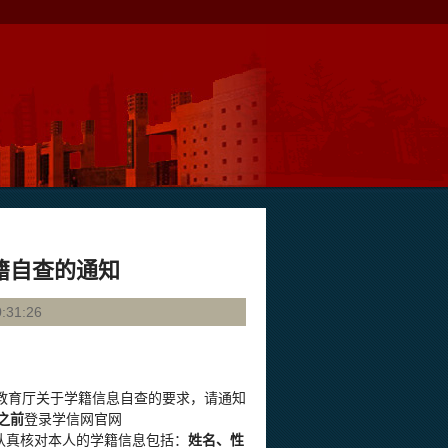
籍自查的通知
31:26
省教育厅关于学籍信息自查的要求，请通知
之前
登录学信网官网
认真核对本人的学籍信息包括：
姓名、性