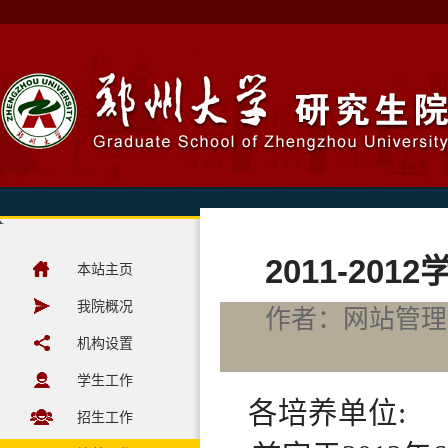
2011-2
本站主页
我院概况
作者：网站管理员
机构设置
学生工作
各培养单位
:
招生工作