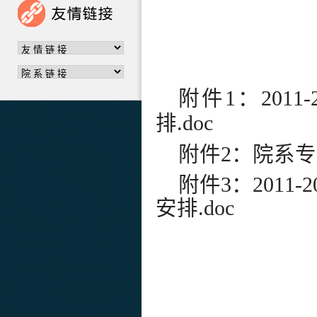
附件
1
：
201
排.doc
附件
2
：
院系专
附件
3
：
201
安排.doc