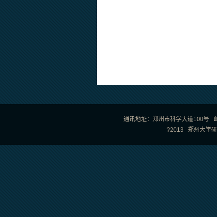
通讯地址：郑州市科学大道100号 邮政编
?2013 郑州大学