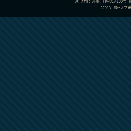
通讯地址：郑州市科学大道100号 邮政编
?2013 郑州大学