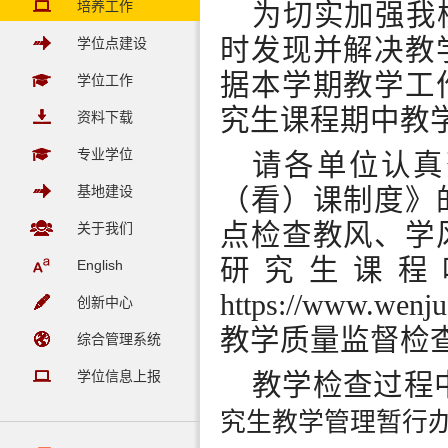
培养工作
为切实加强我
时发现并解决教
学位点建设
据本学期教学工
学位工作
究生课程期中教
资料下载
专业学位
请各单位
认真
基地建设
（看）课制度》
点检查教风、学
关于我们
研究生课程
English
https://www.wenj
创新中心
教学质量监督检
综合管理系统
学位信息上报
教学检查过程
究生教学管理暂行