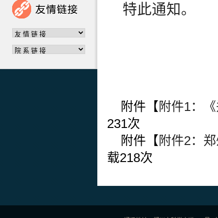
特此通知。
附件【
附件1：《
231
次
附件【
附件2：郑
载
218
次