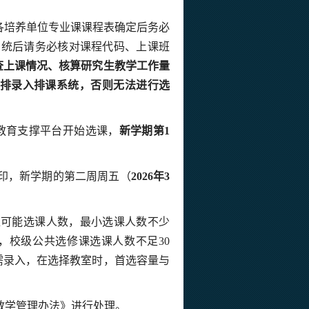
各培养单位专业课课程表确定后务必
入系统后请务必核对课程代码、上课班
查上课情况、核算研究生教学工作量
排录入排课系统，否则无法进行选
生教育支撑平台开始选课，
新学期第
1
打印，新学期的第二周周五（
2026年3
位可能选课人数，最小选课人数不少
，校级公共选修课选课人数不足
30
需录入，在选择教室时，首选容量与
教学管理办法》进行处理。