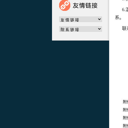
6
系。
联
附
附
附
附