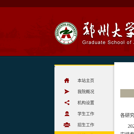
本站主页
我院概况
机构设置
学生工作
各研
招生工作
2