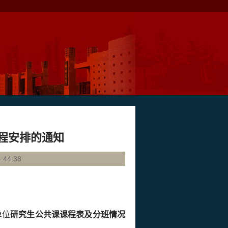
课程安排的通知
44:38
单位
研究生公共课课程表及分班情况