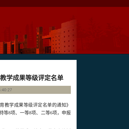
育教学成果等级评定名单
40:27
育教学成果等级评定名单的通知》
特等
8
项、一等
8
项、二等
6
项，申报