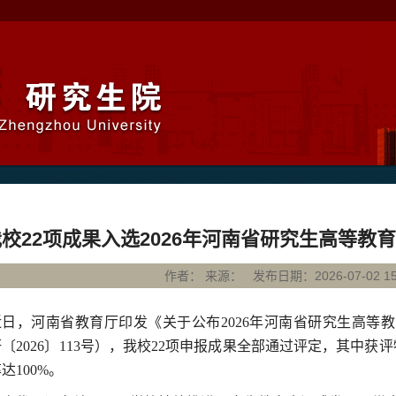
我校22项成果入选2026年河南省研究生高等教
作者： 来源： 发布日期：2026-07-02 15:
近日，河南省教育厅印发《关于公布
2026
年河南省研究生高等教
研〔
2026
〕
113
号），
我校
22
项申报成果全部通过评定，其中
获评
率达
100%
。