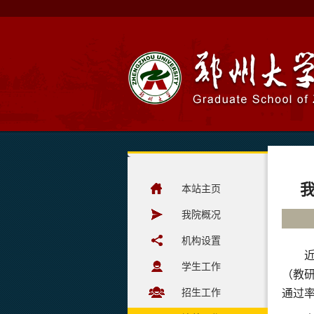
本站主页
我院概况
机构设置
学生工作
（教
招生工作
通过