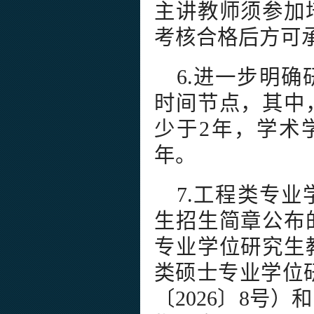
主讲教师须参加
考核合格后方可
6.进一步明
时间节点，其中
少于2年，学术
年。
7.工程类专业
生招生简章公布
专业学位研究生
类硕士专业学位
〔2026〕8号