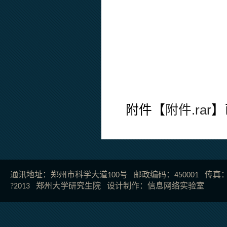
附件【
附件.rar
】
通讯地址：郑州市科学大道100号 邮政编码：450001 传真：037
?2013 郑州大学研究生院 设计制作：
信息网络实验室