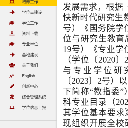
培养工作
发展需求，根据《
学位点建设
快新时代研究生教
学位工作
号）《国务院学
资料下载
位与研究生教育质
专业学位
19号）《专业学位
基地建设
（学位〔2020
关于我们
与专业学位研
English
〔2023〕2号
创新中心
下简称“教指委
综合管理系统
科专业目录（20
学位信息上报
其学位基本要求
现组织开展全校