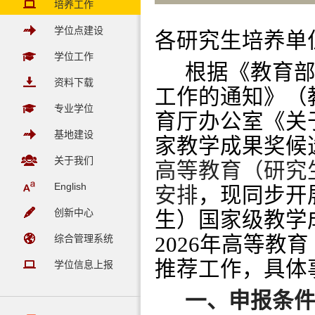
培养工作
学位点建设
各研究生培养单
学位工作
根据《教育部
资料下载
工作的通知》（教
专业学位
育厅办公室《关
基地建设
家教学成果奖候
关于我们
高等教育（研究
English
安排
，现同步开
创新中心
生）国家级教学
综合管理系统
2026年高等
推荐工作，具体
学位信息上报
一、申报条