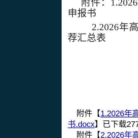
附件：1.2
申报书
2.2026
荐汇总表
附件【
1.202
书.docx
】已下载
27
附件【
2.202