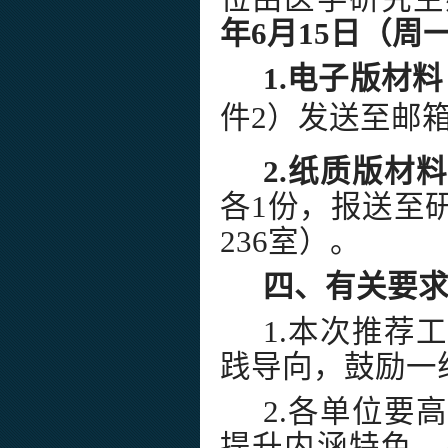
年6月15日（周一
1.电子版材
件2）发送至邮箱pybp
2.纸质版材
各1份，报送至
236室）。
四、有关要
1.本次推荐
践导向，鼓励一
2.各单位要
提升内涵特色，