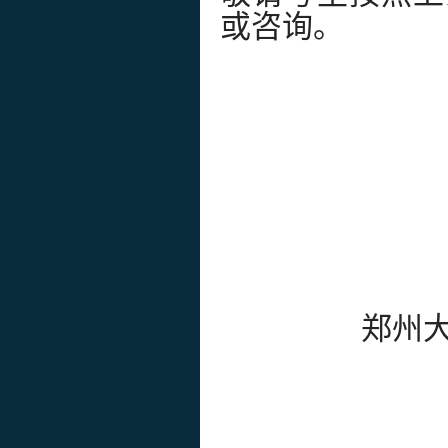
或咨询。
郑州