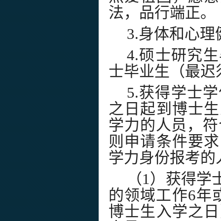
法，品行端正。
3.
身体和心理
4.
硕士研究生
士毕业生（最迟
5.
获得学士学
之日起到博士生
学力的人员，符
则申请条件要求
学力身份报考的
（
1
）获得学
的领域工作
6
年
博士生入学之日