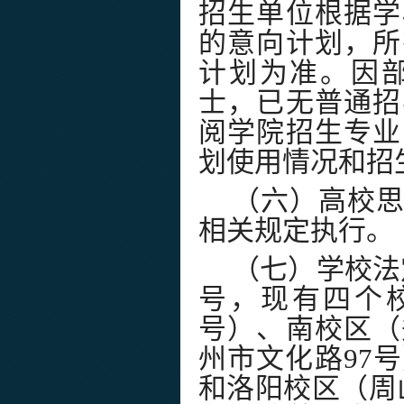
招生单位根据学
的意向计划，所
计划为准。因
士，已无普通招
阅学院招生专业
划使用情况和招
（六）高校
相关规定执行。
（七）学校法
号，现有四个
号）、南校区（
州市文化路
97
号
和
洛阳校区（周