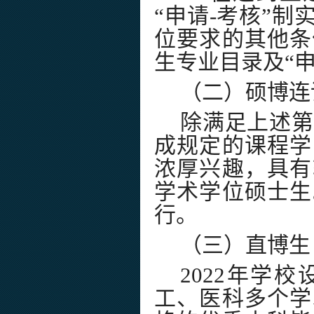
“
申请
-
考核
”
制
位要求的其他条
生专业目录及
“
（二）硕博连
除满足上述第
成规定的课程学
浓厚兴趣，具有
学术学位硕士生
行。
（三）直博生
2022
年学校
工、医科多个学