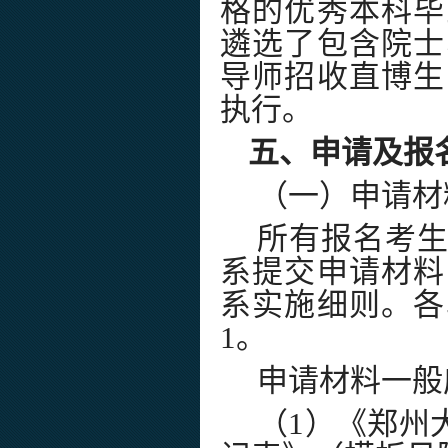
格的优秀本科毕
遴选了包含院士
导师招收直博生
执行。
五、申请及报
（一）申请材
所有报名考
系提交申请材料
系实施细则。各
1
。
申请材料一般
（
1
）《郑州