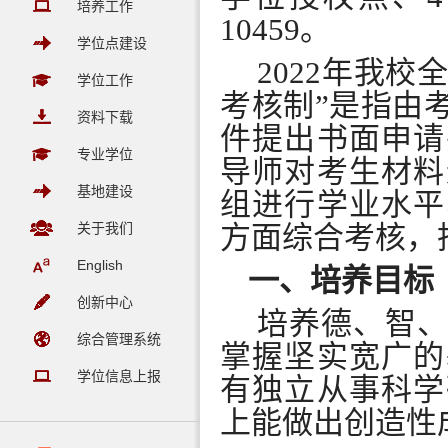
培养工作
10459
。
学位点建设
2022
年我校
学位工作
考核制
”
是指由
资料下载
件提出书面申请
专业学位
导师对考生材料
基地建设
组进行学业水平
关于我们
方面综合考核，
English
一、培养目标
创新中心
培养德、智
综合管理系统
掌握坚实宽广的
学位信息上报
有独立从事科学
上能做出创造性