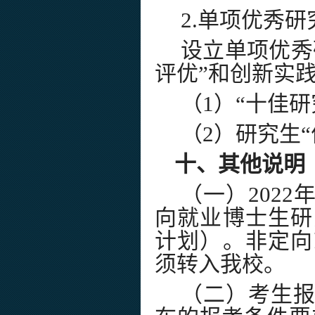
2.
单项优秀研
设立单项优秀
评优
”
和创新实
（
1
）
“
十佳研
（
2
）研究生
“
十、其他说明
（一）
2022
向就业博士生研
计划）。非定向
须转入我校。
（二）考生