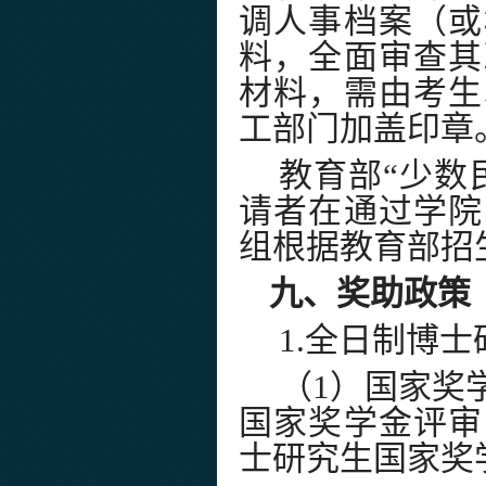
调人事档案（或
料，全面审查其
材料，需由考生
工部门加盖印章
教育部
“
少数
请者在通过学院
组根据教育部招
九、奖助政策
1.
全日制博士
（
1
）国家奖
国家奖学金评审
士研究生国家奖