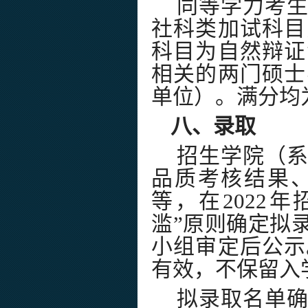
同等学力考
社科类加试科目
科目为自然辩证
相关的两门硕士
单位）。满分均
八、录取
招生学院（
品质考核结果
等，在
2022
年
滥
”
原则确定拟
小组审定后公示
有效，不保留入
拟录取名单