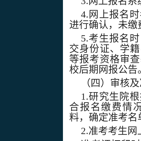
3.
网上报名系
4.
网上报名时
进行确认，未缴
5.
考生报名时
交身份证、学籍
等报考资格审查
校后期网报公告
（四）审核及
1.
研究生院根
合报名缴费情
料，确定准考名
2.
准考考生网