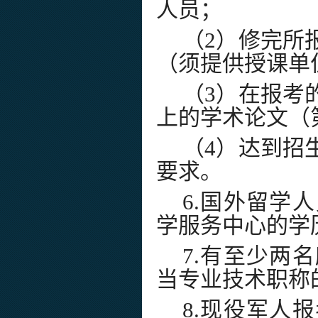
人员；
（
2
）修完所
（须提供授课单
（
3
）在报考
上的学术论文（
（
4
）达到招
要求。
6.
国外留学人
学服务中心的学
7.
有至少两名
当专业技术职称
8.
现役军人报