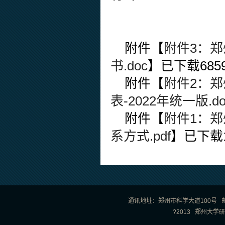
附件【
附件3：
书.doc
】已下载
685
附件【
附件2：郑
表-2022年统一版.do
附件【
附件1：郑
系方式.pdf
】已下载
通讯地址：郑州市科学大道100号 邮政编
?2013 郑州大学