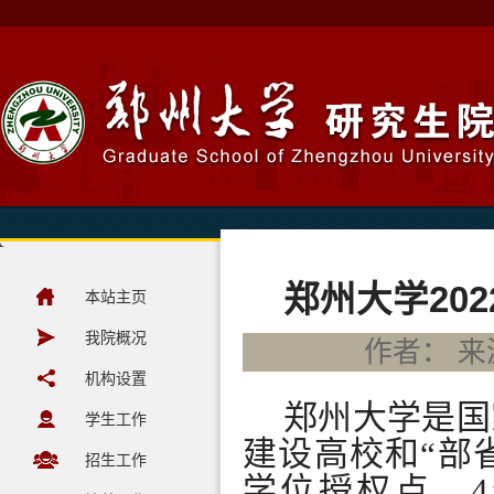
郑州大学20
本站主页
我院概况
作者： 来源
机构设置
郑州大学是国
学生工作
建设高校和
“
部
招生工作
学位授权点、
4