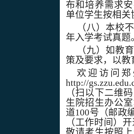
布和培养需求安
单位学生按相关
（八）本校
年入学考试真题
（九）如教
策及要求，以教
欢迎访问郑
http://gs.zzu.edu.
（扫以下二维码
生院招生办公室
道
100
号（邮政
（工作时间）开
敬请考生按照上