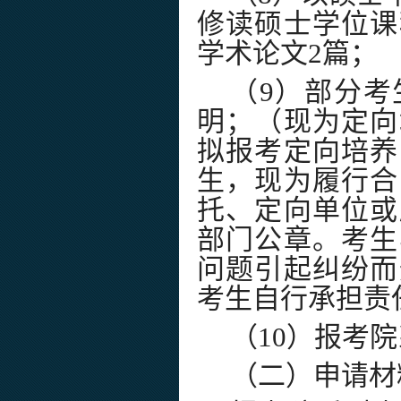
修读硕士学位课
学术论文
2
篇；
（
9
）部分考
明；（现为定向
拟报考定向培养
生，现为履行合
托、定向单位或
部门公章。考生
问题引起纠纷而
考生自行承担责
（
10
）报考院
（二）申请材