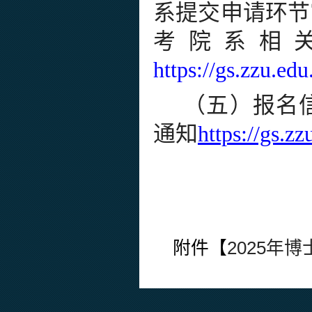
系提交申请环节
考院系相
https://gs.zzu.ed
（五）
报名
通知
https://gs.z
附件【
2025年