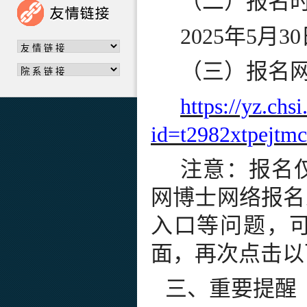
（二）
报名
2025年
5
月
30
（三）
报名
https://yz.ch
id=t2982xtpejt
注意：报名
网博士网络报名
入口等问题，
面，再次点击以
三、重要提醒