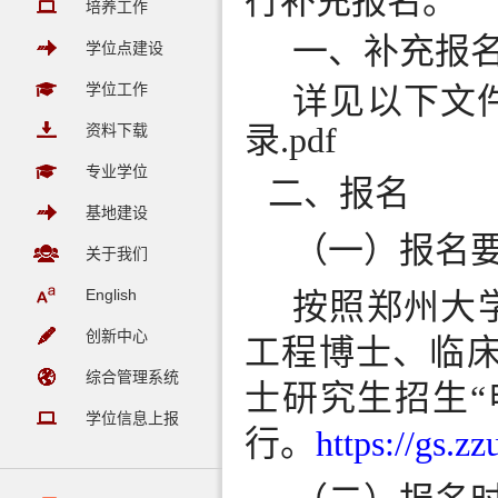
行补充报名。
培养工作
一、补充报
学位点建设
学位工作
详见以下文
录.pdf
资料下载
专业学位
二、报名
基地建设
（一）
报名
关于我们
English
按照郑州大
创新中心
工程博士、临床
综合管理系统
士研究生招生“
学位信息上报
行。
https://gs.z