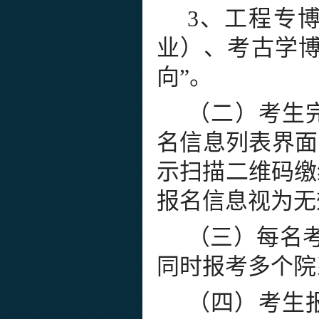
3、工程专博
业）、考古学博
向”。
（二）
考生
名信息列表界面
示扫描二维码缴
报名信息视为无
（三）
每名
同时报考多个院
（四）
考生