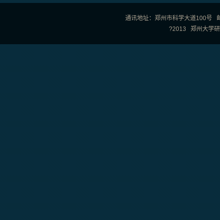
通讯地址：郑州市科学大道100号 邮政编
?2013 郑州大学